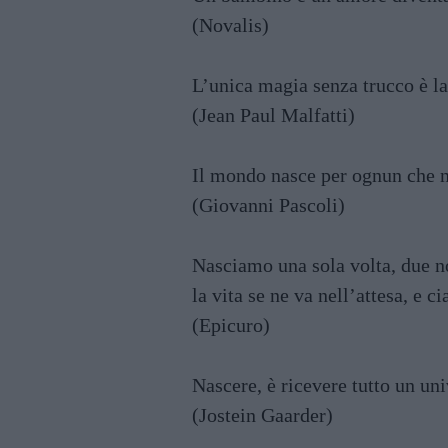
(Novalis)
L’unica magia senza trucco è la
(Jean Paul Malfatti)
Il mondo nasce per ognun che 
(Giovanni Pascoli)
Nasciamo una sola volta, due no
la vita se ne va nell’attesa, e 
(Epicuro)
Nascere, è ricevere tutto un uni
(Jostein Gaarder)