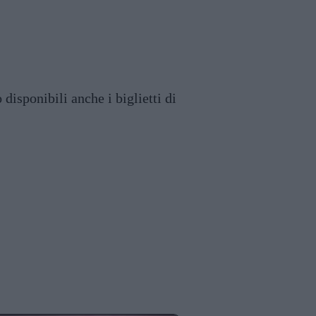
disponibili anche i biglietti di
di un bambino