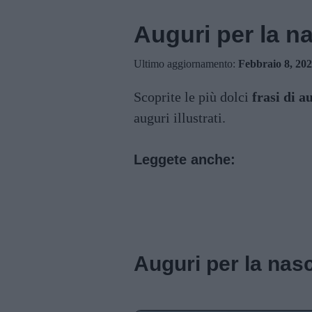
Auguri per la na
Ultimo aggiornamento:
Febbraio 8, 20
Scoprite le più dolci
frasi di a
auguri illustrati.
Leggete anche:
Auguri per la nascita
Auguri per la nasc