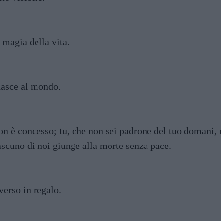
 magia della vita.
nasce al mondo.
n è concesso; tu, che non sei padrone del tuo domani, r
ciascuno di noi giunge alla morte senza pace.
verso in regalo.