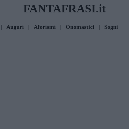
FANTAFRASI.it
|
Auguri
|
Aforismi
|
Onomastici
|
Sogni