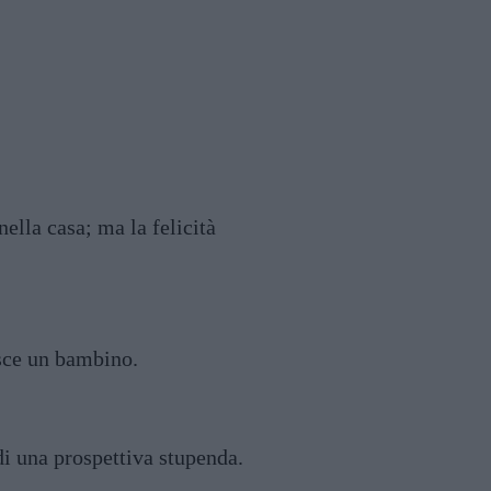
ella casa; ma la felicità
asce un bambino.
 di una prospettiva stupenda.