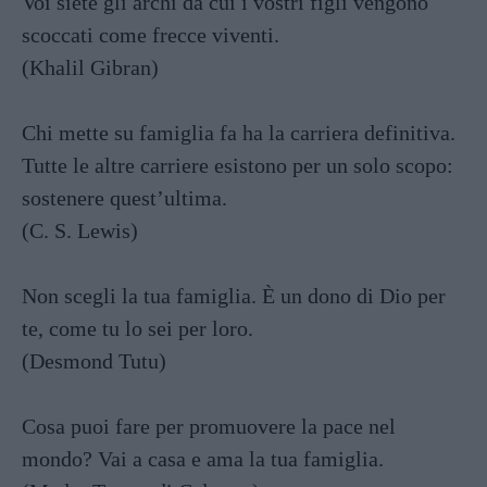
Voi siete gli archi da cui i vostri figli vengono
scoccati come frecce viventi.
(Khalil Gibran)
Chi mette su famiglia fa ha la carriera definitiva.
Tutte le altre carriere esistono per un solo scopo:
sostenere quest’ultima.
(C. S. Lewis)
Non scegli la tua famiglia. È un dono di Dio per
te, come tu lo sei per loro.
(Desmond Tutu)
Cosa puoi fare per promuovere la pace nel
mondo? Vai a casa e ama la tua famiglia.