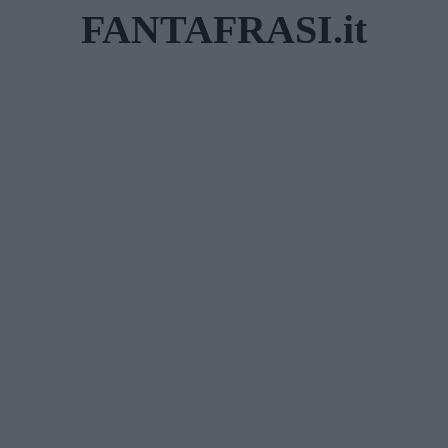
Skip
FANTAFRASI.it
to
content