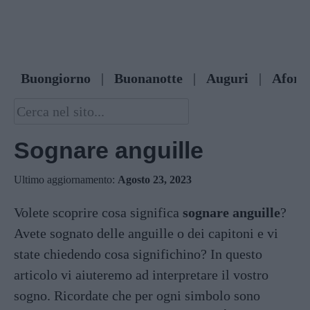
Buongiorno
|
Buonanotte
|
Auguri
|
Afori
Sognare anguille
Ultimo aggiornamento:
Agosto 23, 2023
Volete scoprire cosa significa
sognare anguille
?
Avete sognato delle anguille o dei capitoni e vi
state chiedendo cosa significhino? In questo
articolo vi aiuteremo ad interpretare il vostro
sogno. Ricordate che per ogni simbolo sono