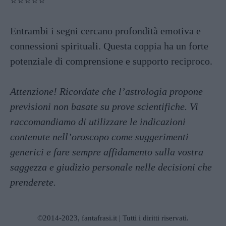
⭐️⭐️⭐️⭐️⭐️
Entrambi i segni cercano profondità emotiva e
connessioni spirituali. Questa coppia ha un forte
potenziale di comprensione e supporto reciproco.
Attenzione! Ricordate che l’astrologia propone
previsioni non basate su prove scientifiche. Vi
raccomandiamo di utilizzare le indicazioni
contenute nell’oroscopo come suggerimenti
generici e fare sempre affidamento sulla vostra
saggezza e giudizio personale nelle decisioni che
prenderete.
©2014-2023, fantafrasi.it | Tutti i diritti riservati.