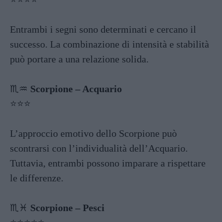
Entrambi i segni sono determinati e cercano il
successo. La combinazione di intensità e stabilità
può portare a una relazione solida.
♏️♒️
Scorpione – Acquario
⭐️⭐️⭐️
L’approccio emotivo dello Scorpione può
scontrarsi con l’individualità dell’Acquario.
Tuttavia, entrambi possono imparare a rispettare
le differenze.
♏️♓️
Scorpione – Pesci