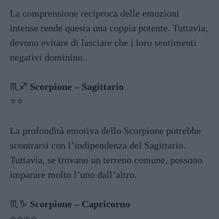
La comprensione reciproca delle emozioni
intense rende questa una coppia potente. Tuttavia,
devono evitare di lasciare che i loro sentimenti
negativi dominino.
♏️♐️
Scorpione – Sagittario
⭐️⭐️
La profondità emotiva dello Scorpione potrebbe
scontrarsi con l’indipendenza del Sagittario.
Tuttavia, se trovano un terreno comune, possono
imparare molto l’uno dall’altro.
♏️♑️
Scorpione – Capricorno
⭐️⭐️⭐️⭐️