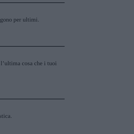
ngono per ultimi.
l’ultima cosa che i tuoi
tica.