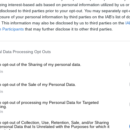
eing interest-based ads based on personal information utilized by us or
disclosed to third parties prior to your opt-out. You may separately opt-
losure of your personal information by third parties on the IAB’s list of
. This information may also be disclosed by us to third parties on the
IA
Participants
that may further disclose it to other third parties.
l Data Processing Opt Outs
o opt-out of the Sharing of my personal data.
In
i avere tutti gli ingredienti e le istruzioni della ricett
o opt-out of the Sale of my Personal Data.
In
to opt-out of processing my Personal Data for Targeted
ing.
In
o opt-out of Collection, Use, Retention, Sale, and/or Sharing
ersonal Data that Is Unrelated with the Purposes for which it