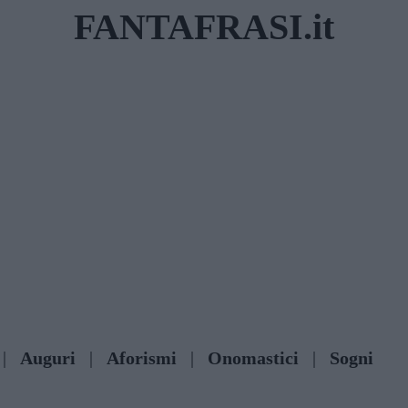
FANTAFRASI.it
|
Auguri
|
Aforismi
|
Onomastici
|
Sogni