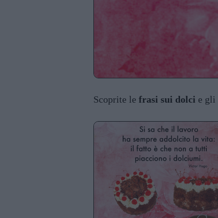
Scoprite le
frasi sui dolci
e gli