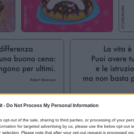
it -
Do Not Process My Personal Information
to opt-out of the sale, sharing to third parties, or processing of your per
formation for targeted advertising by us, please use the below opt-out s
r selection. Please note that after your opt-out request is processed y