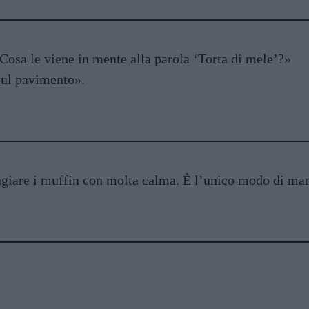
osa le viene in mente alla parola ‘Torta di mele’?»
sul pavimento».
iare i muffin con molta calma. È l’unico modo di man