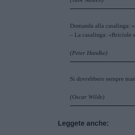
Domanda alla casalinga: «C
– La casalinga: «Briciole 
(Peter Handke)
Si dovrebbero sempre mang
(Oscar Wilde)
Leggete anche: