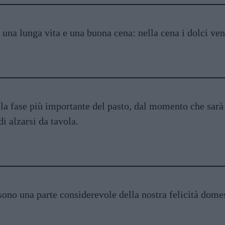
a una lunga vita e una buona cena: nella cena i dolci ve
 la fase più importante del pasto, dal momento che sarà 
i alzarsi da tavola.
sono una parte considerevole della nostra felicità domes