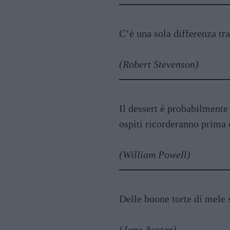
C’è una sola differenza tr
(Robert Stevenson)
Il dessert è probabilmente
ospiti ricorderanno prima d
(William Powell)
Delle buone torte di mele 
(Jane Austen)