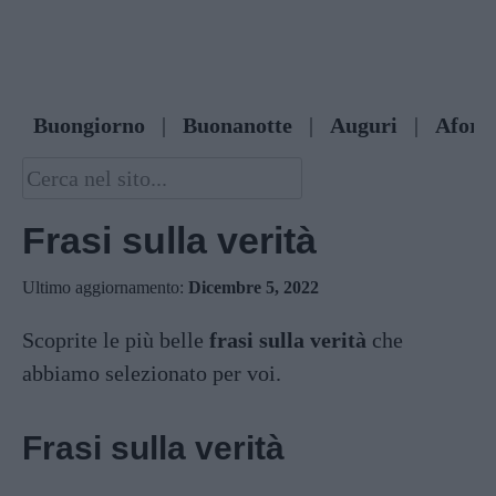
Buongiorno
|
Buonanotte
|
Auguri
|
Afori
Frasi sulla verità
Ultimo aggiornamento:
Dicembre 5, 2022
Scoprite le più belle
frasi sulla verità
che
abbiamo selezionato per voi.
Frasi sulla verità