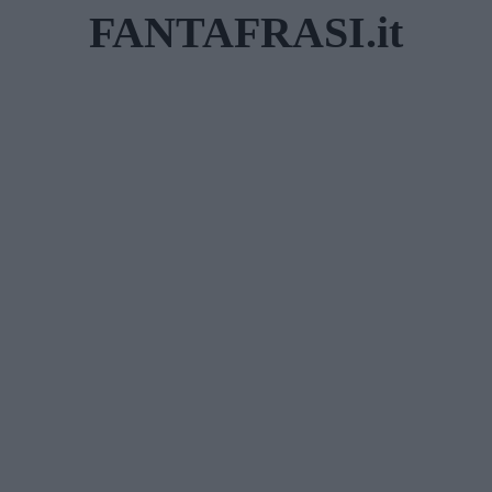
Skip
FANTAFRASI.it
to
content