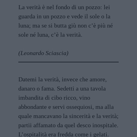
La verità è nel fondo di un pozzo: lei
guarda in un pozzo e vede il sole o la
luna; ma se si butta giù non c’è più né
sole né luna, c’è la verità.
(Leonardo Sciascia)
Datemi la verità, invece che amore,
danaro o fama. Sedetti a una tavola
imbandita di cibo ricco, vino
abbondante e servi ossequiosi, ma alla
quale mancavano la sincerità e la verità;
partii affamato da quel desco inospitale.
L’ospitalità era fredda come i gelati.