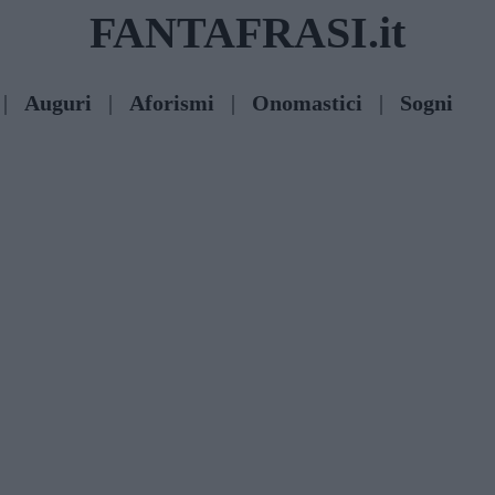
FANTAFRASI.it
|
Auguri
|
Aforismi
|
Onomastici
|
Sogni