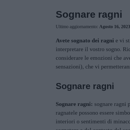
Sognare ragni
Ultimo aggiornamento:
Agosto 16, 202
Avete sognato dei ragni
e vi s
interpretare il vostro sogno. R
considerare le emozioni che ave
sensazioni), che vi permetterann
Sognare ragni
Sognare ragni:
sognare ragni pu
ragnatele possono essere simbol
interiori o sentimenti di minac