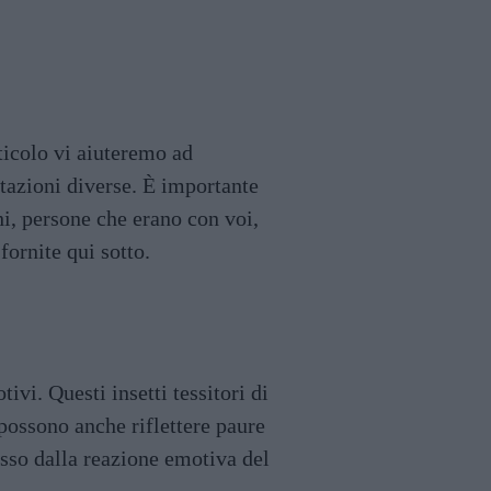
rticolo vi aiuteremo ad
etazioni diverse. È importante
hi, persone che erano con voi,
fornite qui sotto.
ivi. Questi insetti tessitori di
 possono anche riflettere paure
esso dalla reazione emotiva del