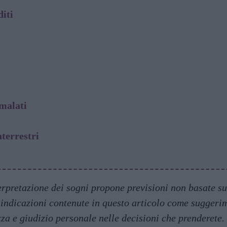
diti
malati
aterrestri
erpretazione dei sogni propone previsioni non basate su 
indicazioni contenute in questo articolo come suggerim
za e giudizio personale nelle decisioni che prenderete.