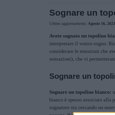
Sognare un top
Ultimo aggiornamento:
Agosto 16, 202
Avete sognato un topolino bi
interpretare il vostro sogno. R
considerare le emozioni che ave
sensazioni), che vi permetterann
Sognare un topol
Sognare un topolino bianco:
u
bianco è spesso associato alla p
sognatore sta cercando un nuovo 