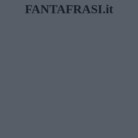
Skip
FANTAFRASI.it
to
content