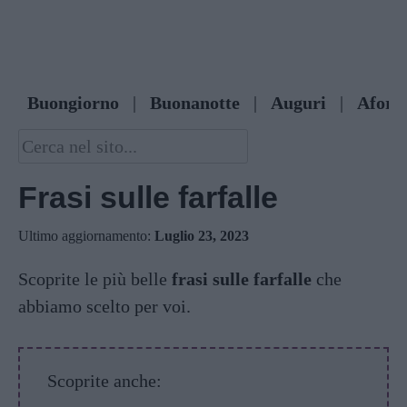
Buongiorno
|
Buonanotte
|
Auguri
|
Afori
Frasi sulle farfalle
Ultimo aggiornamento:
Luglio 23, 2023
Scoprite le più belle
frasi sulle farfalle
che
abbiamo scelto per voi.
Scoprite anche: