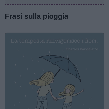
Frasi sulla pioggia