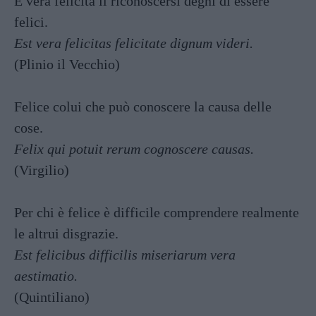
È vera felicità il riconoscersi degni di essere
felici.
Est vera felicitas felicitate dignum videri.
(Plinio il Vecchio)
Felice colui che può conoscere la causa delle
cose.
Felix qui potuit rerum cognoscere causas.
(Virgilio)
Per chi è felice è difficile comprendere realmente
le altrui disgrazie.
Est felicibus difficilis miseriarum vera
aestimatio.
(Quintiliano)