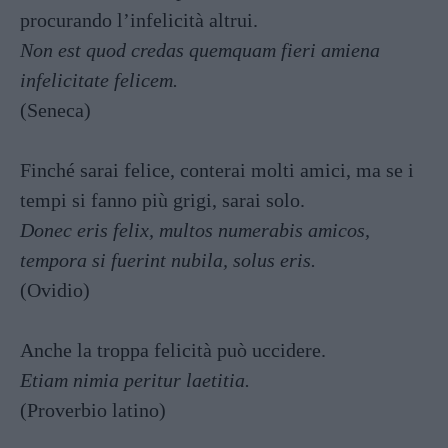
procurando l’infelicità altrui.
Non est quod credas quemquam fieri amiena
infelicitate felicem.
(Seneca)
Finché sarai felice, conterai molti amici, ma se i
tempi si fanno più grigi, sarai solo.
Donec eris felix, multos numerabis amicos,
tempora si fuerint nubila, solus eris.
(Ovidio)
Anche la troppa felicità può uccidere.
Etiam nimia peritur laetitia.
(Proverbio latino)