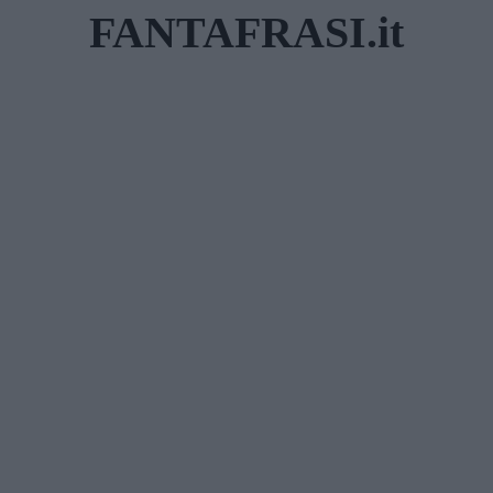
Skip
FANTAFRASI.it
to
content