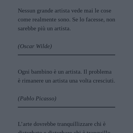
Nessun grande artista vede mai le cose
come realmente sono. Se lo facesse, non
sarebbe più un artista.
(Oscar Wilde)
Ogni bambino è un artista. Il problema
è rimanere un artista una volta cresciuti.
(Pablo Picasso)
L’arte dovrebbe tranquillizzare chi è
disturbato e disturbare chi è tranquillo.