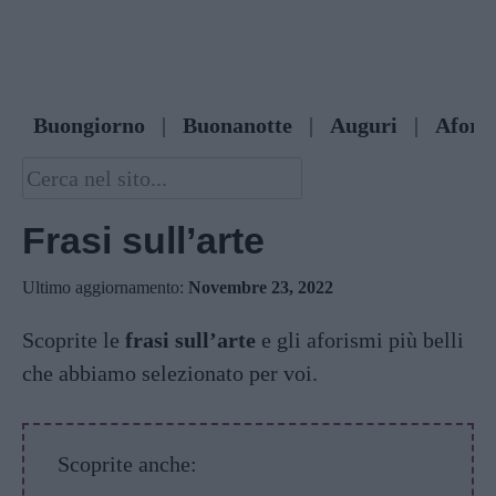
Buongiorno
|
Buonanotte
|
Auguri
|
Afori
Frasi sull’arte
Ultimo aggiornamento:
Novembre 23, 2022
Scoprite le
frasi sull’arte
e gli aforismi più belli
che abbiamo selezionato per voi.
Scoprite anche: