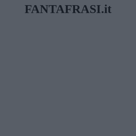
Skip
FANTAFRASI.it
to
content