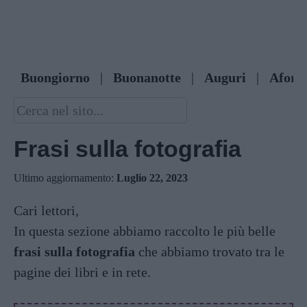
Buongiorno
|
Buonanotte
|
Auguri
|
Afori
Frasi sulla fotografia
Ultimo aggiornamento:
Luglio 22, 2023
Cari lettori,
In questa sezione abbiamo raccolto le più belle
frasi sulla fotografia
che abbiamo trovato tra le
pagine dei libri e in rete.